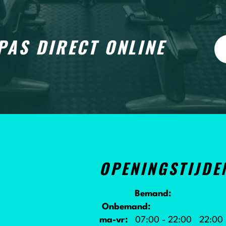
PAS DIRECT ONLINE
OPENINGSTIJDE
Bemand:
Onbemand:
ma-vr:
07:00 - 22:00 22:00 