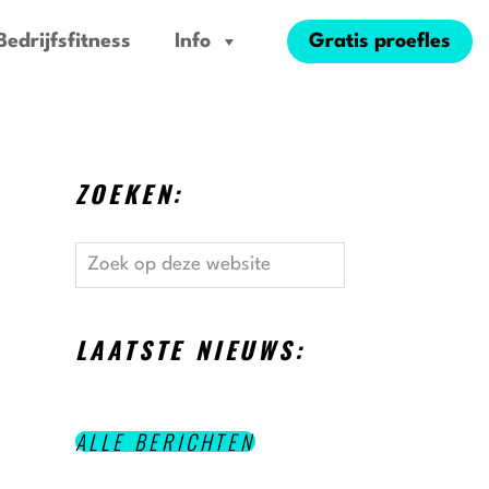
Bedrijfsfitness
Info
Gratis proefles
ZOEKEN:
Zoek
op
deze
website
LAATSTE NIEUWS:
ALLE BERICHTEN