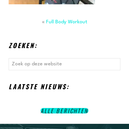
«
Full Body Workout
ZOEKEN:
Zoek
op
deze
website
LAATSTE NIEUWS:
ALLE BERICHTEN