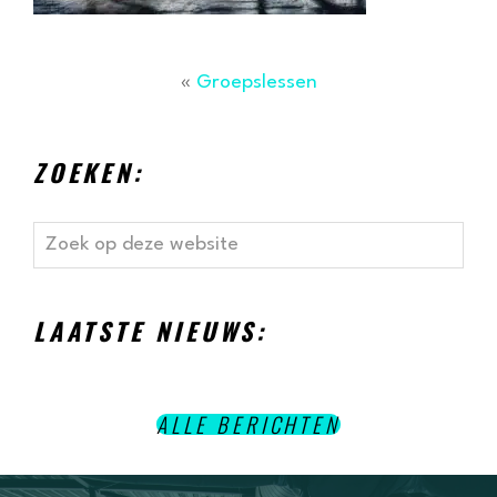
«
Groepslessen
ZOEKEN:
Zoek
op
deze
website
LAATSTE NIEUWS:
ALLE BERICHTEN