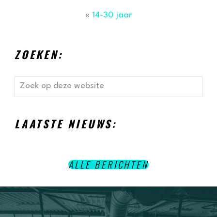
«
14-30 jaar
ZOEKEN:
Zoek
op
deze
website
LAATSTE NIEUWS:
ALLE BERICHTEN