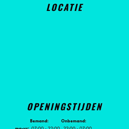
LOCATIE
OPENINGSTIJDEN
Bemand: Onbemand:
ma-vr:
07:00 - 22:00 22:00 - 07:00