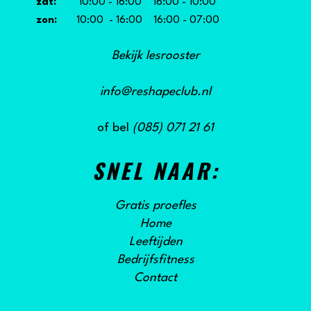
zat:
10:00 - 16:00 16:00 - 10:00
zon:
10:00 - 16:00 16:00 - 07:00
Bekijk lesrooster
info@reshapeclub.nl
of bel
(085) 071 21 61
SNEL NAAR:
Gratis proefles
Home
Leeftijden
Bedrijfsfitness
Contact