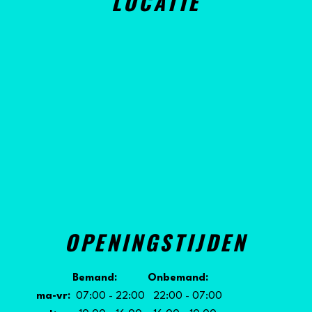
LOCATIE
OPENINGSTIJDEN
Bemand: Onbemand:
ma-vr:
07:00 - 22:00 22:00 - 07:00