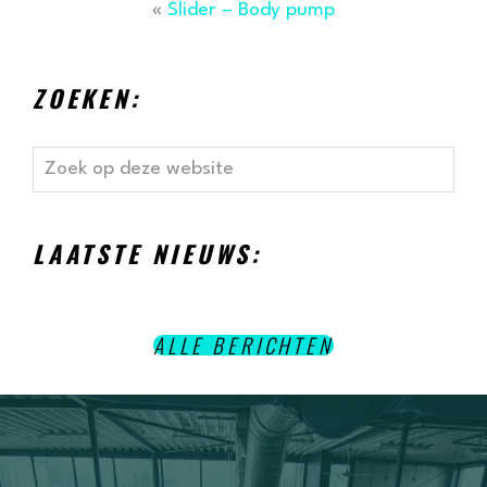
«
Slider – Body pump
ZOEKEN:
Zoek
op
deze
website
LAATSTE NIEUWS:
ALLE BERICHTEN