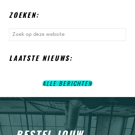
ZOEKEN:
Zoek
op
deze
website
LAATSTE NIEUWS:
ALLE BERICHTEN
BESTEL JOUW