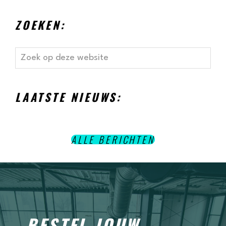
ZOEKEN:
Zoek
op
deze
website
LAATSTE NIEUWS:
ALLE BERICHTEN
BESTEL JOUW