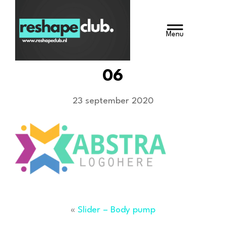
Door
Reshape Club
naar
HEADE
de
hoofd
RECHT
inhoud
06
23 september 2020
«
Slider – Body pump